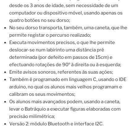
desde os 3 anos de idade, sem necessidade de um
computador ou dispositivo móvel, usando apenas os
quatro botões no seu dorso;
No seu dorso transporta, também, uma caneta, que lhe
permite registar o percurso realizado;
Executa movimentos precisos, o que lhe permite
deslocar-se num labirinto uma distância pré
determinada (por defeito em passos de 15cm) e
efectuando rotações de 90º à direita ou à esquerda;
Emite avisos sonoros, referentes às suas ações;
Também é programado em linguagem C, usando o IDE
arduino, no qual os alunos mais velhos programam e
calibram os seus movimentos;
Os alunos mais avançados podem, usando a caneta,
levar o Batráquio a executar figuras elaboradas com
precisão milimétrica;
Versão 2: módulo Bluetooth e interface I2C.