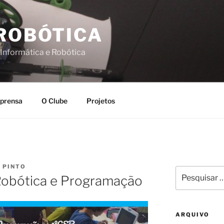
 ROBÓTICA
 Informática e Robótica
prensa
O Clube
Projetos
 PINTO
Pesquisar
Robótica e Programação
por:
ARQUIVO