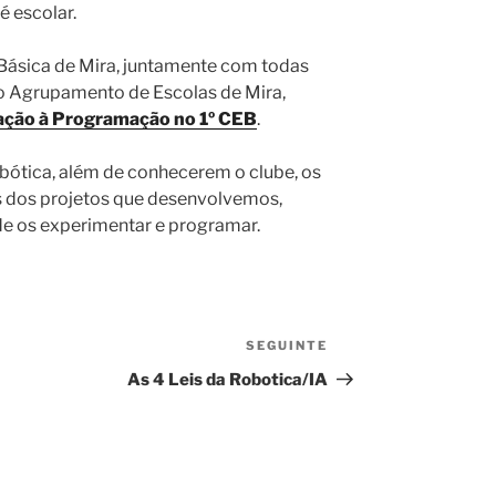
 escolar.
 Básica de Mira, juntamente com todas
do Agrupamento de Escolas de Mira,
iação à Programação no 1º CEB
.
obótica, além de conhecerem o clube, os
s dos projetos que desenvolvemos,
e os experimentar e programar.
SEGUINTE
Conteúdo
seguinte
As 4 Leis da Robotica/IA