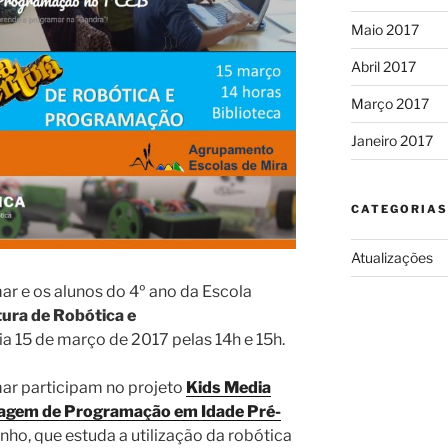
Maio 2017
Abril 2017
Março 2017
Janeiro 2017
CATEGORIAS
Atualizações
ar e os alunos do 4º ano da Escola
ura de Robótica e
a 15 de março de 2017 pelas 14h e 15h.
ar participam no projeto
Kids Media
zagem de Programação em Idade Pré-
nho, que estuda a utilização da robótica