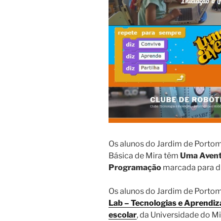
Os alunos do Jardim de Portom
Básica de Mira têm
Uma Avent
Programação
marcada para di
Os alunos do Jardim de Portom
Lab – Tecnologias e Aprendi
escolar
, da Universidade do Mi