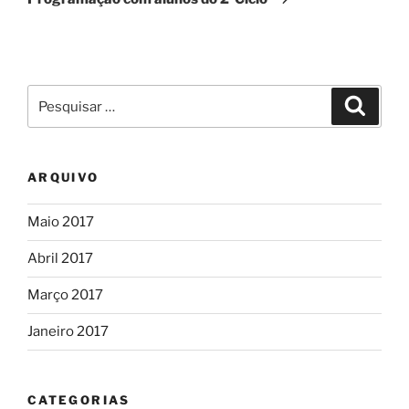
Pesquisar
Pesqui
por:
ARQUIVO
Maio 2017
Abril 2017
Março 2017
Janeiro 2017
CATEGORIAS